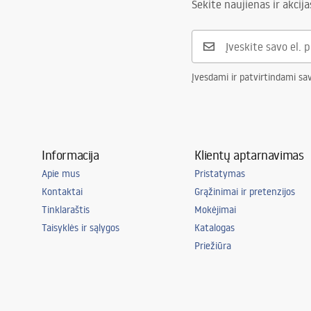
Sekite naujienas ir akcija
Įvesdami ir patvirtindami sa
Informacija
Klientų aptarnavimas
Apie mus
Pristatymas
Kontaktai
Grąžinimai ir pretenzijos
Tinklaraštis
Mokėjimai
Taisyklės ir sąlygos
Katalogas
Priežiūra