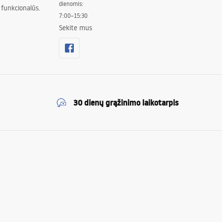
dienomis:
 funkcionalūs.
7:00–15:30
Sekite mus
30 dienų grąžinimo laikotarpis