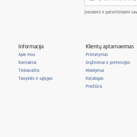
Įvesdami ir patvirtindami sa
Informacija
Klientų aptarnavimas
Apie mus
Pristatymas
Kontaktai
Grąžinimai ir pretenzijos
Tinklaraštis
Mokėjimai
Taisyklės ir sąlygos
Katalogas
Priežiūra