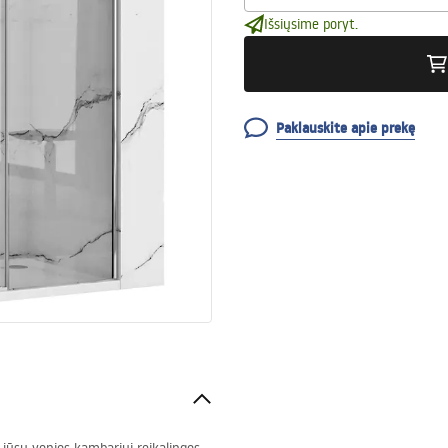
Išsiųsime poryt.
Paklauskite apie prekę