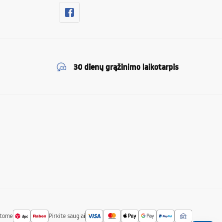
30 dienų grąžinimo laikotarpis
atome
Pirkite saugiai