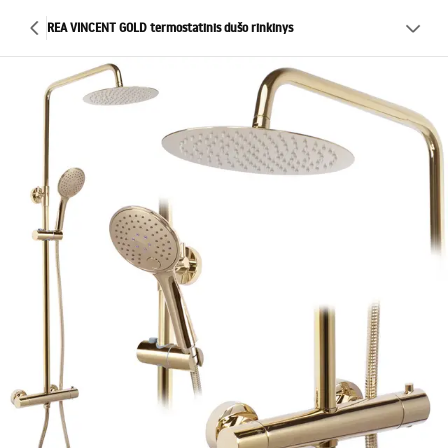
REA VINCENT GOLD termostatinis dušo rinkinys