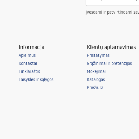
Įvesdami ir patvirtindami sa
Informacija
Klientų aptarnavimas
Apie mus
Pristatymas
Kontaktai
Grąžinimai ir pretenzijos
Tinklaraštis
Mokėjimai
Taisyklės ir sąlygos
Katalogas
Priežiūra