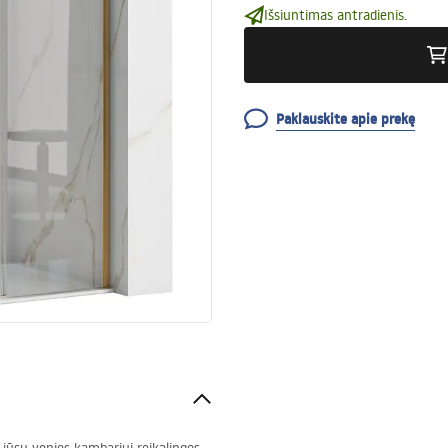
Išsiuntimas antradienis.
Paklauskite apie prekę