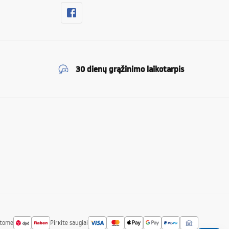
30 dienų grąžinimo laikotarpis
atome
Pirkite saugiai