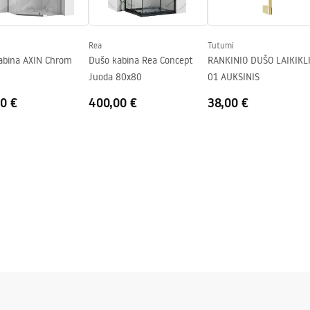
Rea
Tutumi
abina AXIN Chrom
Dušo kabina Rea Concept
RANKINIO DUŠO LAIKIKL
Juoda 80x80
01 AUKSINIS
0 €
400,00 €
38,00 €