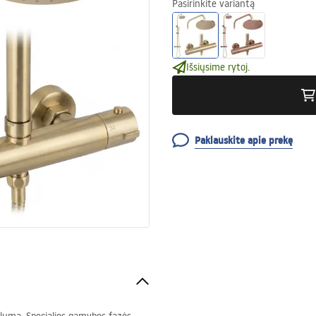
Pasirinkite variantą
Išsiųsime rytoj.
Paklauskite apie prekę