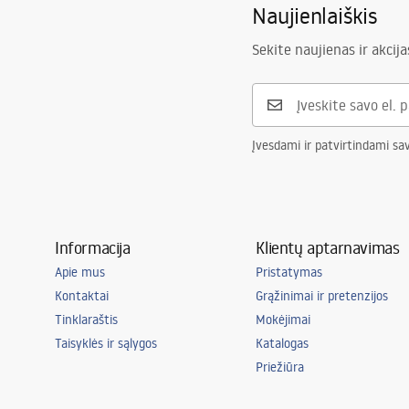
Naujienlaiškis
Sekite naujienas ir akcija
Įvesdami ir patvirtindami sa
Informacija
Klientų aptarnavimas
Apie mus
Pristatymas
Kontaktai
Grąžinimai ir pretenzijos
Tinklaraštis
Mokėjimai
Taisyklės ir sąlygos
Katalogas
Priežiūra