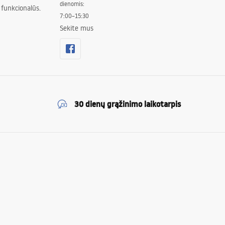
dienomis:
 funkcionalūs.
7:00–15:30
Sekite mus
30 dienų grąžinimo laikotarpis