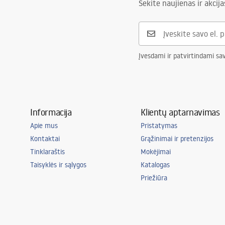
Sekite naujienas ir akcija
Įvesdami ir patvirtindami sa
Informacija
Klientų aptarnavimas
Apie mus
Pristatymas
Kontaktai
Grąžinimai ir pretenzijos
Tinklaraštis
Mokėjimai
Taisyklės ir sąlygos
Katalogas
Priežiūra