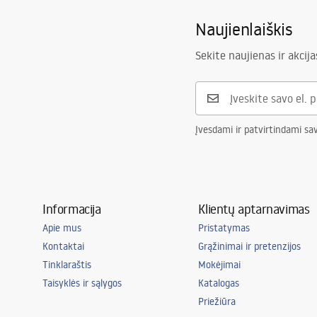
Naujienlaiškis
Sekite naujienas ir akcija
Įvesdami ir patvirtindami sa
Informacija
Klientų aptarnavimas
Apie mus
Pristatymas
Kontaktai
Grąžinimai ir pretenzijos
Tinklaraštis
Mokėjimai
Taisyklės ir sąlygos
Katalogas
Priežiūra