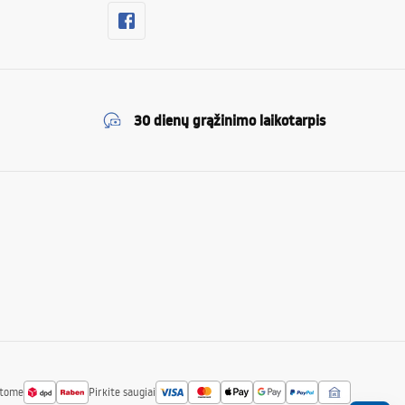
30 dienų grąžinimo laikotarpis
atome
Pirkite saugiai