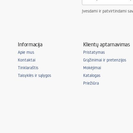
Įvesdami ir patvirtindami sa
Informacija
Klientų aptarnavimas
Apie mus
Pristatymas
Kontaktai
Grąžinimai ir pretenzijos
Tinklaraštis
Mokėjimai
Taisyklės ir sąlygos
Katalogas
Priežiūra