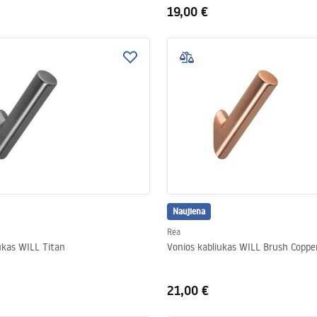
19,00 €
Naujiena
Rea
ukas WILL Titan
Vonios kabliukas WILL Brush Coppe
21,00 €