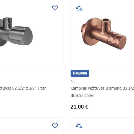
Naujiena
Rea
Kampinis vožtuvas 02 1/2" x 3/8" Titan
Kampinis vožtuvas Diamond 03 1/2"
Brush Copper
21,00 €