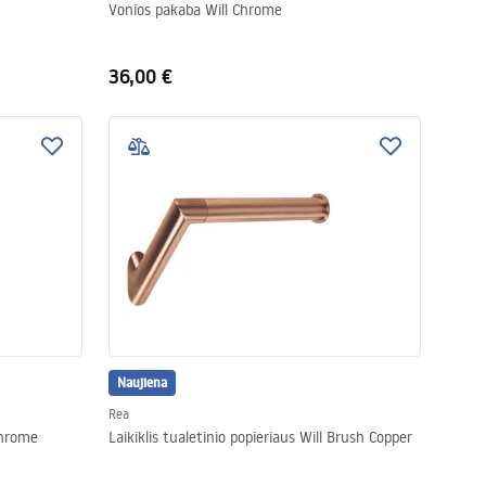
Vonios pakaba Will Chrome
36,00 €
Naujiena
Rea
 Chrome
Laikiklis tualetinio popieriaus Will Brush Copper