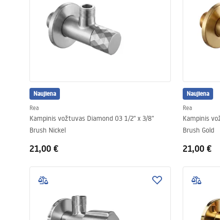
Naujiena
Naujiena
Rea
Rea
Kampinis vožtuvas Diamond 03 1/2" x 3/8"
Kampinis vož
Brush Nickel
Brush Gold
21,00 €
21,00 €