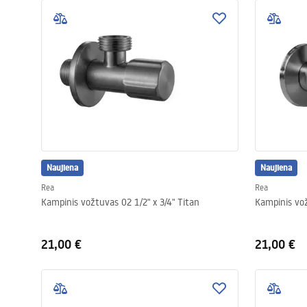
Naujiena
Naujiena
Rea
Rea
Kampinis vožtuvas 02 1/2" x 3/4" Titan
21,00 €
21,00 €