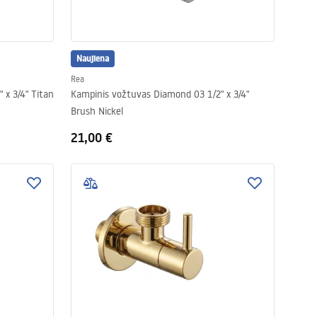
Naujiena
Rea
 x 3/4" Titan
Kampinis vožtuvas Diamond 03 1/2" x 3/4"
Brush Nickel
21,00 €