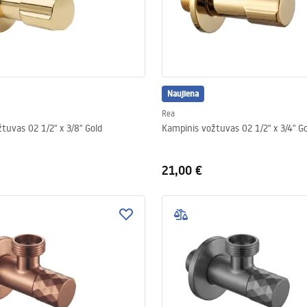
Naujiena
Rea
Kampinis vožtuvas 02 1/2" x 3/8" Gold
Kampinis vožtuvas 0
21,00 €