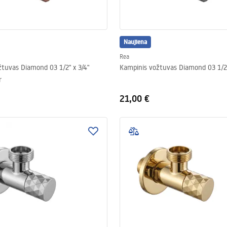
Naujiena
Rea
tuvas Diamond 03 1/2" x 3/4"
Kampinis vožtuvas Diamond 03 1/2"
r
21,00 €