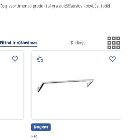
. Mūsų asortimento produktai yra aukščiausios kokybės, todėl
Filtrai ir rūšiavimas
Rodinys
:
Naujiena
Rea