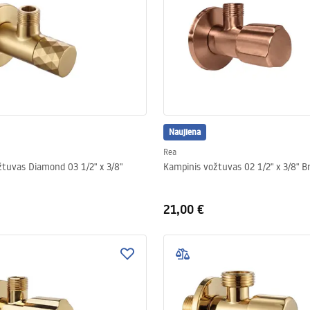
Naujiena
Rea
tuvas Diamond 03 1/2" x 3/8"
Kampinis vožtuvas 02 1/2
21,00 €