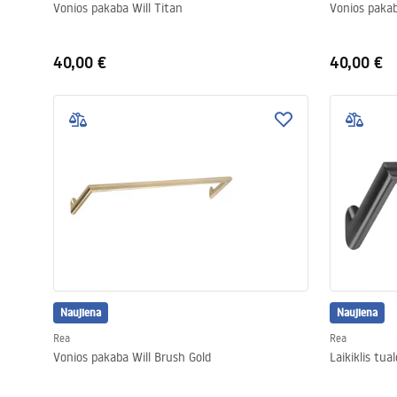
Vonios pakaba Will Titan
Vonios pakab
40,00 €
40,00 €
Naujiena
Naujiena
Rea
Rea
Vonios pakaba Will Brush Gold
Laikiklis tua