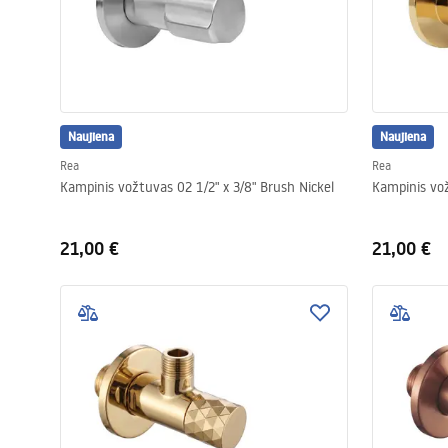
Naujiena
Naujiena
Rea
Rea
Kampinis vožtuvas 02 1/2" x 3/8" Brush Nickel
21,00 €
21,00 €