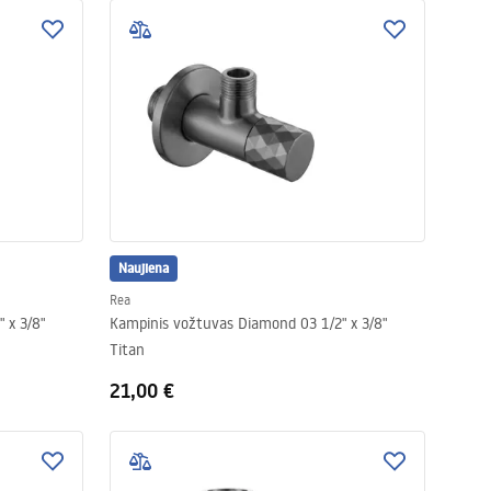
Naujiena
Rea
 x 3/8"
Kampinis vožtuvas Diamond 03 1/2" x 3/8"
Titan
21,00 €