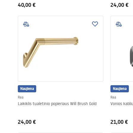
40,00 €
24,00 €
Naujiena
Naujiena
Rea
Rea
Laikiklis tualetinio popieriaus Will Brush Gold
Vonios kabli
24,00 €
21,00 €