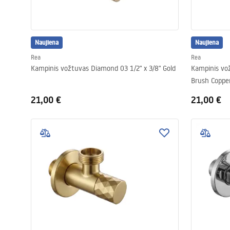
Naujiena
Naujiena
Rea
Rea
Kampinis vožtuvas Diamond 03 1/2" x 3/8" Gold
Kampinis vož
Brush Coppe
21,00 €
21,00 €