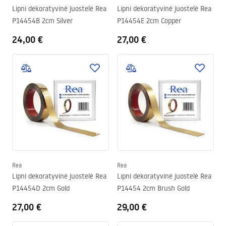
Lipni dekoratyvinė juostelė Rea
Lipni dekoratyvinė juostelė Rea
P14454B 2cm Silver
P14454E 2cm Copper
24,00 €
27,00 €
Rea
Rea
Lipni dekoratyvinė juostelė Rea
Lipni dekoratyvinė juostelė Rea
P14454D 2cm Gold
P14454 2cm Brush Gold
27,00 €
29,00 €