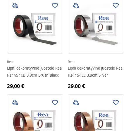
Rea
Rea
Lipni dekoratyvinė juostelė Rea
Lipni dekoratyvinė juostelė Rea
P14454CD 3,8cm Brush Black
P14454CC 3,8cm Silver
29,00 €
29,00 €