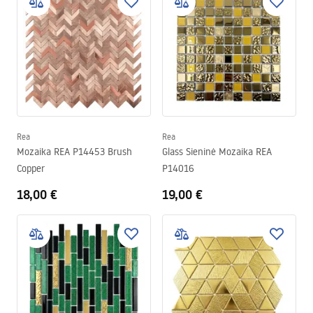
Rea
Rea
Mozaika REA P14453 Brush
Glass Sieninė Mozaika REA
Copper
P14016
18,00 €
19,00 €