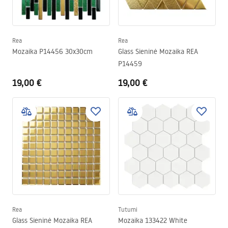
Rea
Rea
Mozaika P14456 30x30cm
Glass Sieninė Mozaika REA
P14459
19,00 €
19,00 €
Rea
Tutumi
Glass Sieninė Mozaika REA
Mozaika 133422 White