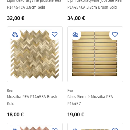
Lipni dekoratyvinė juostelė Rea
Lipni dekoratyvinė juostelė Rea
P14454CA 3,8cm Gold
P14454CA 3,8cm Brush Gold
32,00 €
34,00 €
Rea
Rea
Mozaika REA P14453A Brush
Glass Sieninė Mozaika REA
Gold
P14457
18,00 €
19,00 €