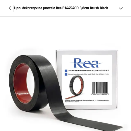
Lipni dekoratyvinė juostelė Rea P14454CD 3,8cm Brush Black