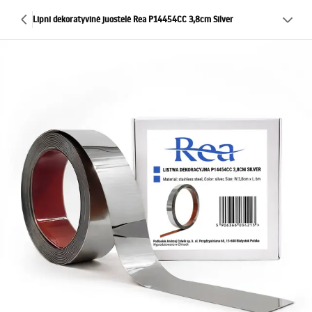
Lipni dekoratyvinė juostelė Rea P14454CC 3,8cm Silver