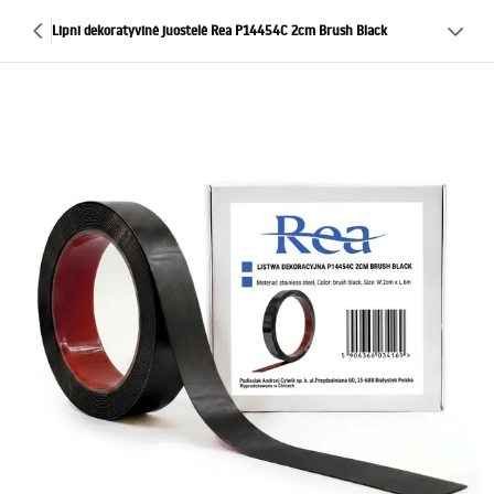
Lipni dekoratyvinė juostelė Rea P14454C 2cm Brush Black