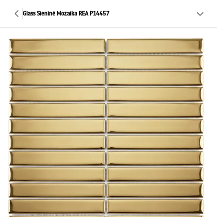
Glass Sieninė Mozaika REA P14457