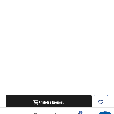
Pridėti į krepšelį
0
0