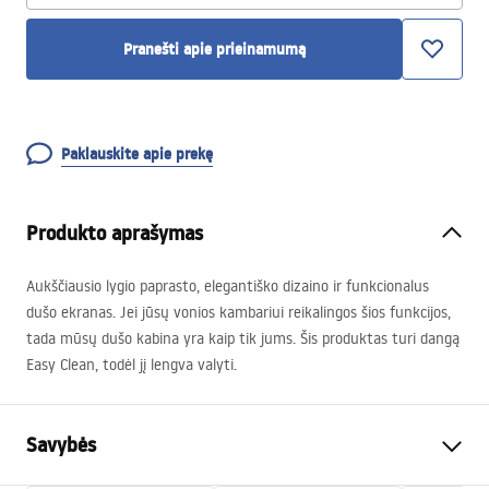
Pranešti apie prieinamumą
Paklauskite apie prekę
Produkto aprašymas
Aukščiausio lygio paprasto, elegantiško dizaino ir funkcionalus
dušo ekranas. Jei jūsų vonios kambariui reikalingos šios funkcijos,
tada mūsų dušo kabina yra kaip tik jums. Šis produktas turi dangą
Easy Clean, todėl jį lengva valyti.
Savybės