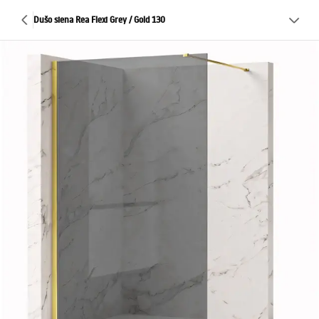
Dušo siena Rea Flexi Grey / Gold 130