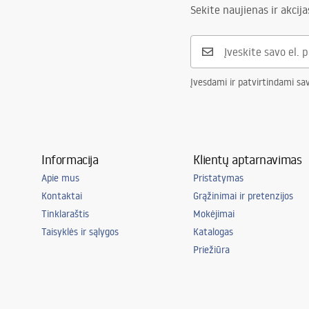
Sekite naujienas ir akcija
Įvesdami ir patvirtindami sa
Informacija
Klientų aptarnavimas
Apie mus
Pristatymas
Kontaktai
Grąžinimai ir pretenzijos
Tinklaraštis
Mokėjimai
Taisyklės ir sąlygos
Katalogas
Priežiūra