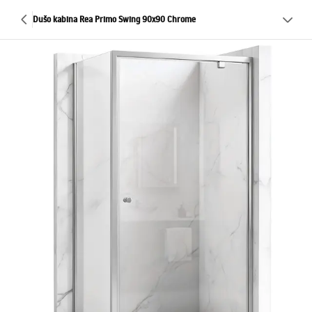
Dušo kabina Rea Primo Swing 90x90 Chrome