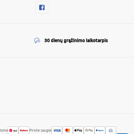
30 dienų grąžinimo laikotarpis
atome
Pirkite saugiai