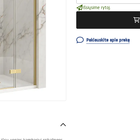
Išsiųsime rytoj.
Paklauskite apie prekę