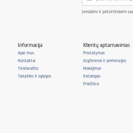
Įvesdami ir patvirtindami sa
Informacija
Klientų aptarnavimas
Apie mus
Pristatymas
Kontaktai
Grąžinimai ir pretenzijos
Tinklaraštis
Mokėjimai
Taisyklės ir sąlygos
Katalogas
Priežiūra