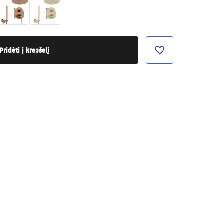
Pridėti į krepšelį