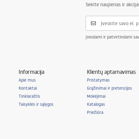
Sekite naujienas ir akcija
Įvesdami ir patvirtindami sa
Informacija
Klientų aptarnavimas
Apie mus
Pristatymas
Kontaktai
Grąžinimai ir pretenzijos
Tinklaraštis
Mokėjimai
Taisyklės ir sąlygos
Katalogas
Priežiūra