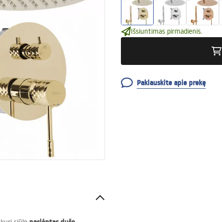
Išsiuntimas pirmadienis.
Paklauskite apie prekę