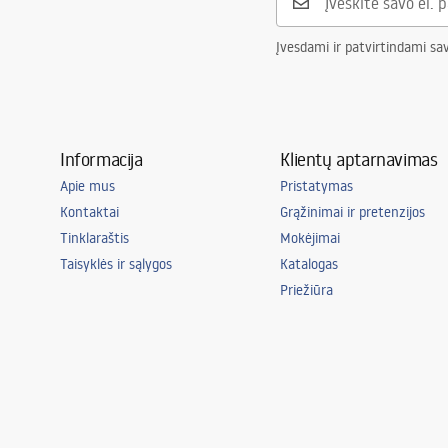
Įvesdami ir patvirtindami sa
Informacija
Klientų aptarnavimas
Apie mus
Pristatymas
Kontaktai
Grąžinimai ir pretenzijos
Tinklaraštis
Mokėjimai
Taisyklės ir sąlygos
Katalogas
Priežiūra