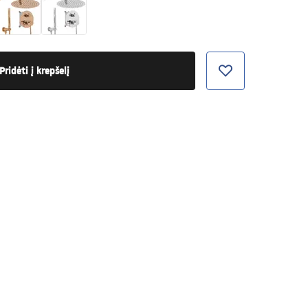
Pridėti į krepšelį