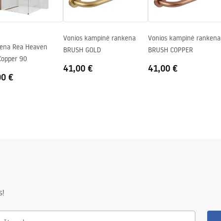
Vonios kampinė rankena
Vonios kampinė rankena
iena Rea Heaven
BRUSH GOLD
BRUSH COPPER
Copper 90
41,00 €
41,00 €
00 €
s!