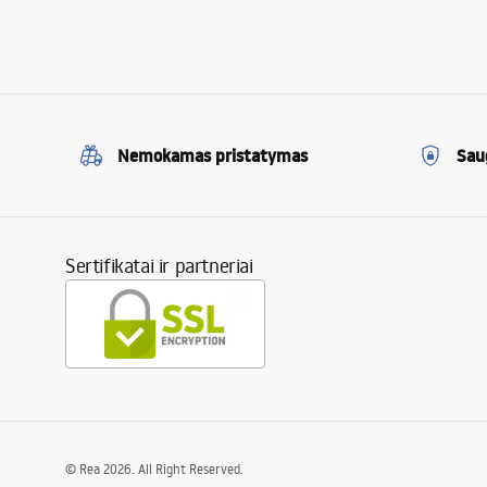
Nemokamas pristatymas
Sau
Sertifikatai ir partneriai
©
Rea
2026
. All Right Reserved.