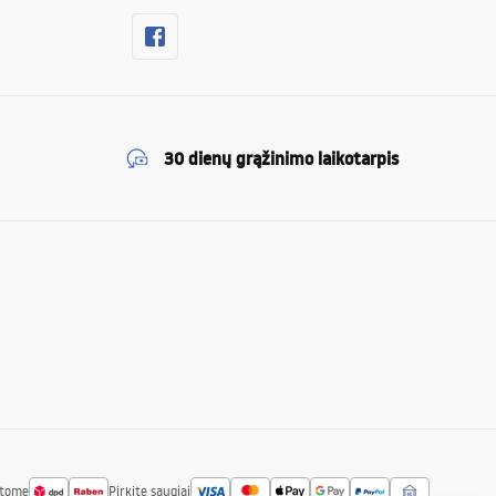
30 dienų grąžinimo laikotarpis
atome
Pirkite saugiai