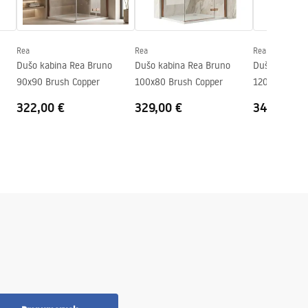
Rea
Rea
Rea
Dušo kabina Rea Bruno
Dušo kabina Rea Bruno
Dušo kabina 
90x90 Brush Copper
100x80 Brush Copper
120x90 Brus
322,00 €
329,00 €
343,00 €