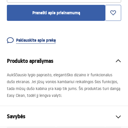
Pranešti apie prieinamumą
Paklauskite apie prekę
Produkto aprašymas
Aukščiausio lygio paprasto, elegantiško dizaino ir funkcionalus
dušo ekranas. Jei jūsų vonios kambariui reikalingos šios funkcijos,
tada mūsų dušo kabina yra kaip tik jums. Šis produktas turi dangą
Easy Clean, todėl jį lengva valyti.
Savybės