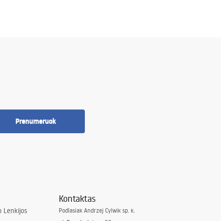
Prenumeruok
Kontaktas
 Lenkijos
Podlasiak Andrzej Cylwik sp. k.