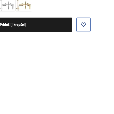
Pridėti į krepšelį