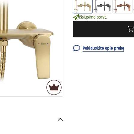
Išsiųsime poryt.
Paklauskite apie prekę