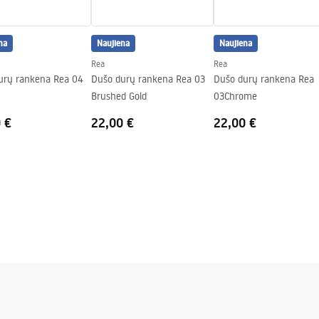
na
Naujiena
Naujiena
Rea
Rea
urų rankena Rea 04
Dušo durų rankena Rea 03
Dušo durų rankena Rea
Brushed Gold
03Chrome
 €
22,00 €
22,00 €