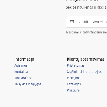
Sekite naujienas ir akcija
Įvesdami ir patvirtindami sa
Informacija
Klientų aptarnavimas
Apie mus
Pristatymas
Kontaktai
Grąžinimai ir pretenzijos
Tinklaraštis
Mokėjimai
Taisyklės ir sąlygos
Katalogas
Priežiūra