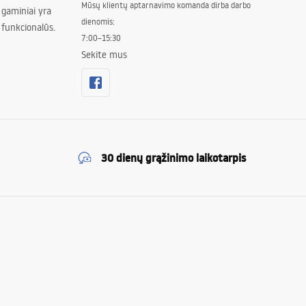
Mūsų klientų aptarnavimo komanda dirba darbo
 gaminiai yra
dienomis:
 funkcionalūs.
7:00–15:30
Sekite mus
30 dienų grąžinimo laikotarpis