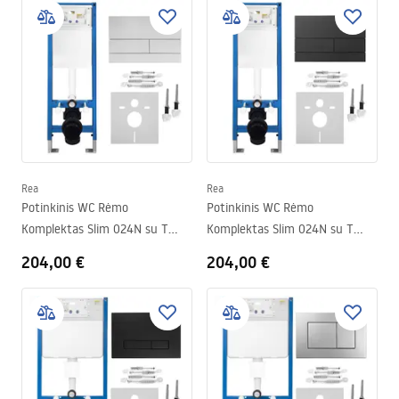
Rea
Rea
Potinkinis WC Rėmo
Potinkinis WC Rėmo
Komplektas Slim 024N su T
Komplektas Slim 024N su T
Brush Steel Mygtuku
Black Matt Mygtuku
204,00 €
204,00 €