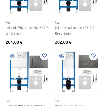
Rea
Rea
Įleistinis WC rėmas Rea K011A-
Įleistinis WC rėmas K011A-Q
Q HD Black
Rea J Satin
204,00 €
202,00 €
Rea
Rea