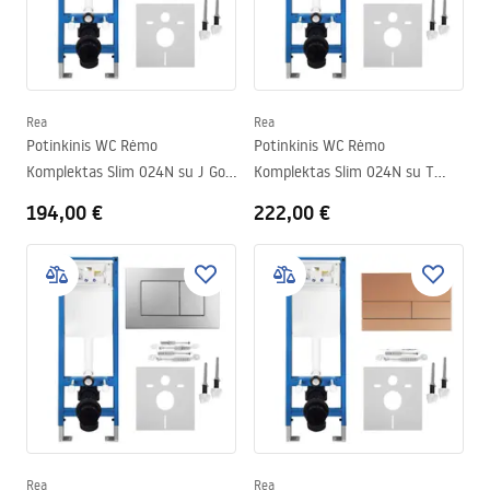
Rea
Rea
Potinkinis WC Rėmo
Potinkinis WC Rėmo
Komplektas Slim 024N su J Gold
Komplektas Slim 024N su T
Mygtuku
Brush Gold Mygtuku
194,00 €
222,00 €
Rea
Rea