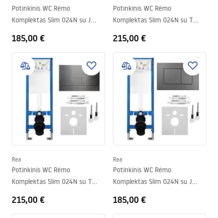
Potinkinis WC Rėmo
Potinkinis WC Rėmo
Komplektas Slim 024N su J
Komplektas Slim 024N su T
Satin Mygtuku
Brush Copper Mygtuku
185,00 €
215,00 €
Rea
Rea
Potinkinis WC Rėmo
Potinkinis WC Rėmo
Komplektas Slim 024N su T
Komplektas Slim 024N su J
Titan Mygtuku
Titan Mygtuku
215,00 €
185,00 €