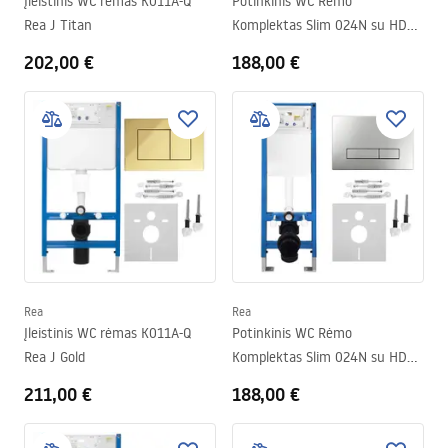
Įleistinis WC rėmas K011A-Q
Potinkinis WC Rėmo
Rea J Titan
Komplektas Slim 024N su HD
Titan Mygtuku
202,00 €
188,00 €
Rea
Rea
Įleistinis WC rėmas K011A-Q
Potinkinis WC Rėmo
Rea J Gold
Komplektas Slim 024N su HD
Satin Mygtuku
211,00 €
188,00 €