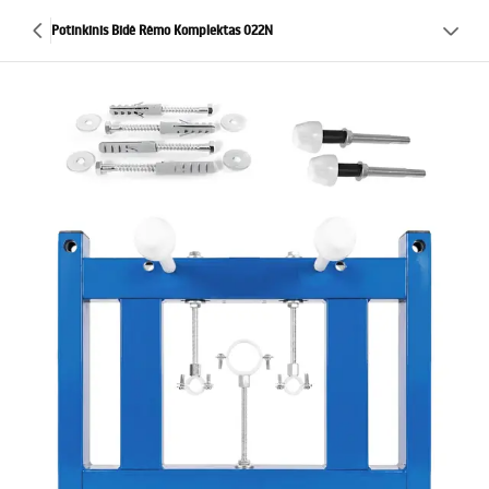
Potinkinis Bidė Rėmo Komplektas 022N