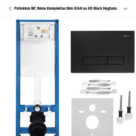
Potinkinis WC Rėmo Komplektas Slim 024N su HD Black Mygtuku