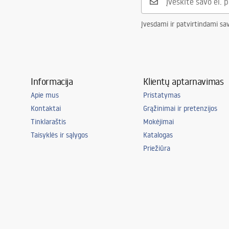
Įvesdami ir patvirtindami sa
Informacija
Klientų aptarnavimas
Apie mus
Pristatymas
Kontaktai
Grąžinimai ir pretenzijos
Tinklaraštis
Mokėjimai
Taisyklės ir sąlygos
Katalogas
Priežiūra