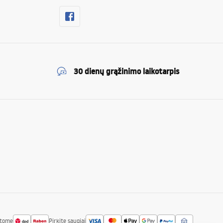
30 dienų grąžinimo laikotarpis
atome
Pirkite saugiai