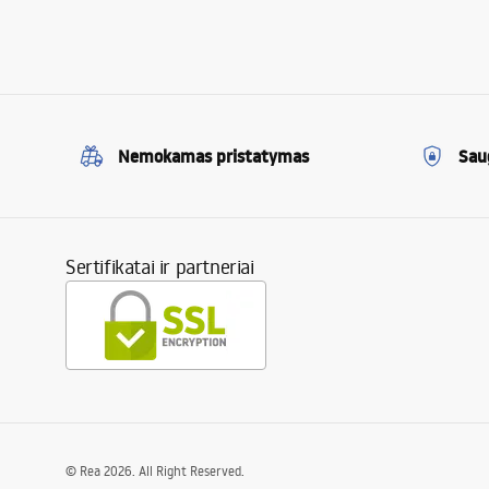
Nemokamas pristatymas
Sau
Sertifikatai ir partneriai
©
Rea
2026
. All Right Reserved.