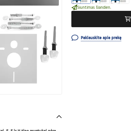
Siuntimas šiandien.
Paklauskite apie prekę