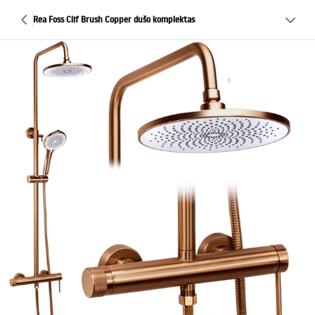
Rea Foss Clif Brush Copper dušo komplektas