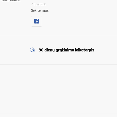
 funkcionalūs.
7:00–15:30
Sekite mus
30 dienų grąžinimo laikotarpis