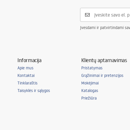
Įvesdami ir patvirtindami sa
Informacija
Klientų aptarnavimas
Apie mus
Pristatymas
Kontaktai
Grąžinimai ir pretenzijos
Tinklaraštis
Mokėjimai
Taisyklės ir sąlygos
Katalogas
Priežiūra