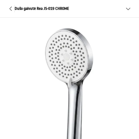
Dušo galvutė Rea JS-019 CHROME