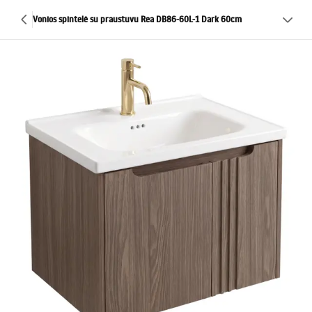
Vonios spintelė su praustuvu Rea DB86-60L-1 Dark 60cm