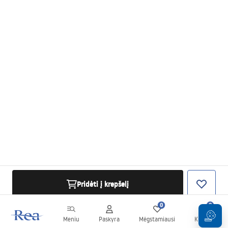
Pridėti į krepšelį
0
0
Meniu
Paskyra
Mėgstamiausi
Krepšelis