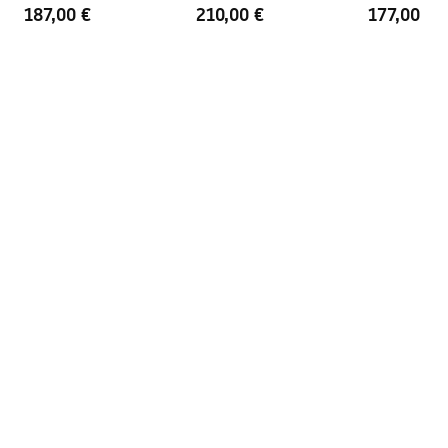
Brown
Brown
Brown
187,00 €
210,00 €
177,00 €