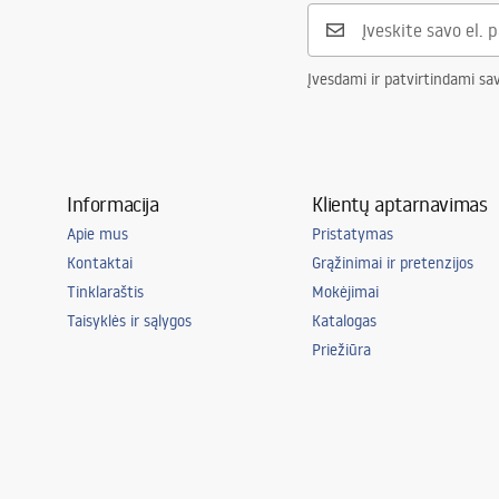
Įvesdami ir patvirtindami sa
Informacija
Klientų aptarnavimas
Apie mus
Pristatymas
Kontaktai
Grąžinimai ir pretenzijos
Tinklaraštis
Mokėjimai
Taisyklės ir sąlygos
Katalogas
Priežiūra