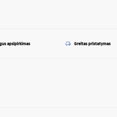
gus apsipirkimas
Greitas pristatymas