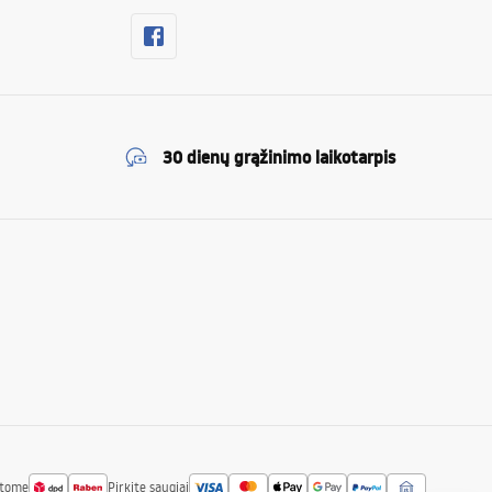
30 dienų grąžinimo laikotarpis
atome
Pirkite saugiai