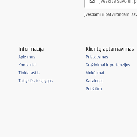
Įvesdami ir patvirtindami sa
Informacija
Klientų aptarnavimas
Apie mus
Pristatymas
Kontaktai
Grąžinimai ir pretenzijos
Tinklaraštis
Mokėjimai
Taisyklės ir sąlygos
Katalogas
Priežiūra