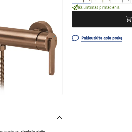
Išsiuntimas pirmadienis.
Paklauskite apie prekę