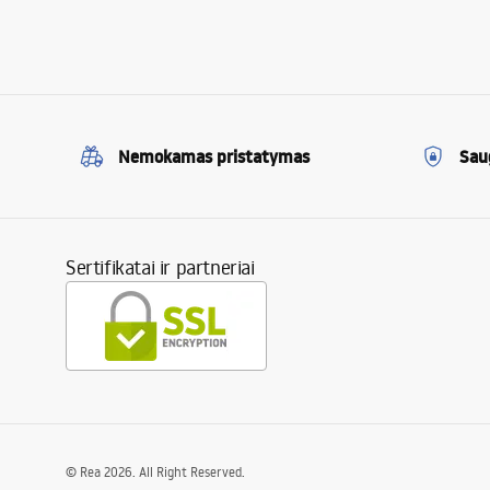
Nemokamas pristatymas
Sau
Sertifikatai ir partneriai
©
Rea
2026
. All Right Reserved.