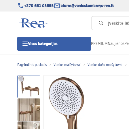
+370 661 05655
biuras@vonioskambarys-rea.lt
PREMIUM
Naujienos
Pe
Visos kategorijos
Pagrindinis puslapis
Vonios maišytuvai
Vonios dušo maišytuvai
Dušo kabinos
Dušo durys
Vonios dušo padėklai
Linijiniai dušo kanalai