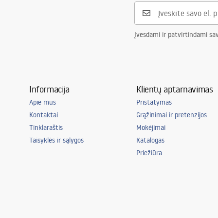
Įvesdami ir patvirtindami sa
Informacija
Klientų aptarnavimas
Apie mus
Pristatymas
Kontaktai
Grąžinimai ir pretenzijos
Tinklaraštis
Mokėjimai
Taisyklės ir sąlygos
Katalogas
Priežiūra