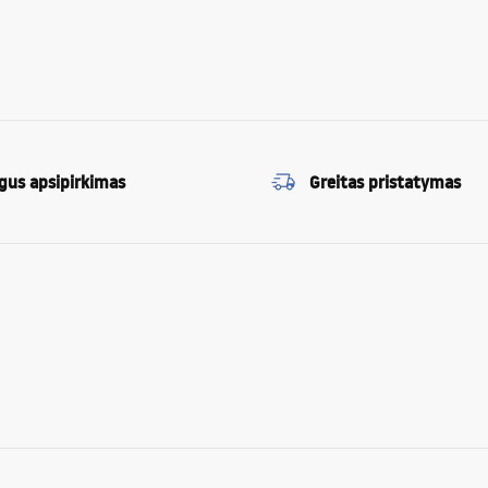
gus apsipirkimas
Greitas pristatymas