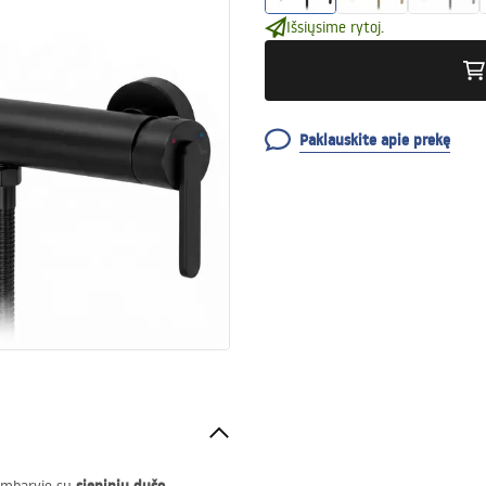
Išsiųsime rytoj.
Paklauskite apie prekę