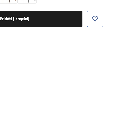
Pridėti į krepšelį