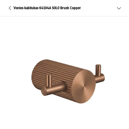
Vonios kabliukas 64104A SOLO Brush Copper