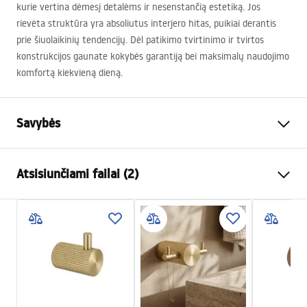
kurie vertina dėmesį detalėms ir nesenstančią estetiką. Jos
rievėta struktūra yra absoliutus interjero hitas, puikiai derantis
prie šiuolaikinių tendencijų. Dėl patikimo tvirtinimo ir tvirtos
konstrukcijos gaunate kokybės garantiją bei maksimalų naudojimo
komfortą kiekvieną dieną.
Savybės
Spalva
Titano
Atsisiunčiami failai (2)
Medžiaga
Metalas
Montavimo būdas
Prisukamas
Garantijos sąlygos
Plotis
30
mm
Warranty_Terms_and_Conditions_Accessories_-_24.pdf
Aukštis
45
mm
Gylis
52
mm
Saugos informacija
Serija
Solo
Safety_Information_Accessories.pdf