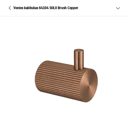
Vonios kabliukas 64104 SOLO Brush Copper