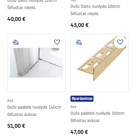
Dušo šlaito nuolydis 120cm
Dušo šlaito nuolydis 100cm
Šlifuotas nikelis
Šlifuotas nikelis
40,00 €
43,00 €
Išpardavimas
Rea
Dušo padėklo nuolydis 140cm
Rea
Dušo padėklo nuolydis 100cm
šlifuotas auksas
šlifuotas auksas
51,00 €
47,00 €