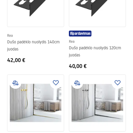
Išpardavimas
Rea
Dušo padėklo nuolydis 140cm
Rea
Dušo padėklo nuolydis 120cm
juodas
juodas
42,00 €
40,00 €