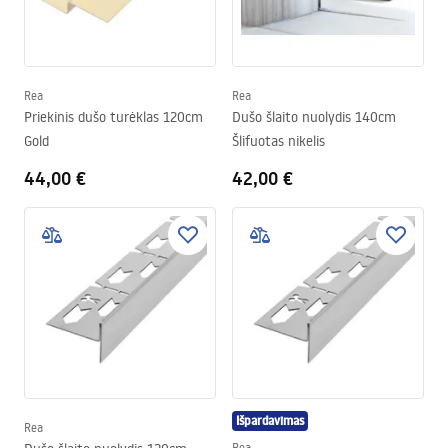
Rea
Rea
Priekinis dušo turėklas 120cm
Dušo šlaito nuolydis 140cm
Gold
Šlifuotas nikelis
44,00 €
42,00 €
Išpardavimas
Rea
Rea