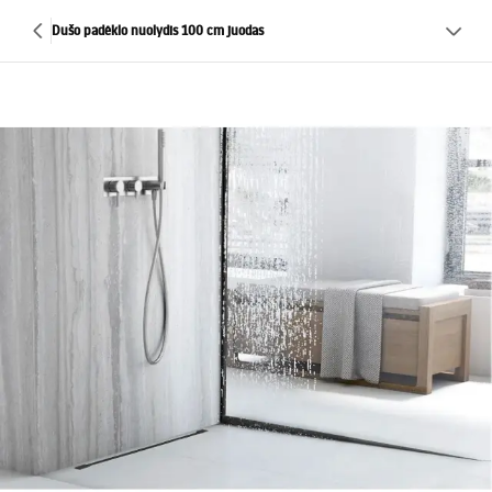
Dušo padėklo nuolydis 100 cm juodas