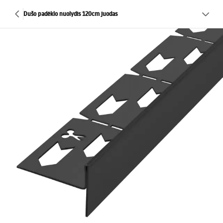
Dušo padėklo nuolydis 120cm juodas