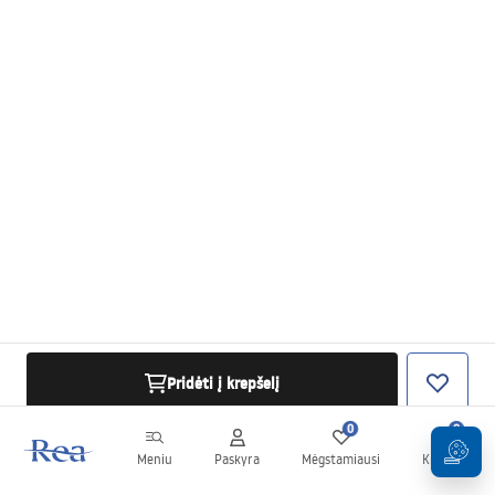
Pridėti į krepšelį
0
0
Meniu
Paskyra
Mėgstamiausi
Krepšelis