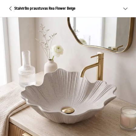
Stalviršio praustuvas Rea Flower Beige