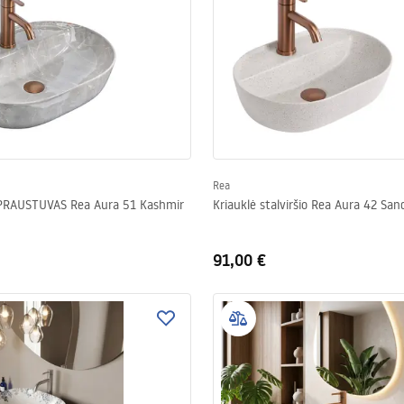
Rea
STALVIRŠIO PRAUSTUVAS Rea Aura 51 Kashmir
Kriauklė stalviršio Rea Aura 42 S
91,00 €