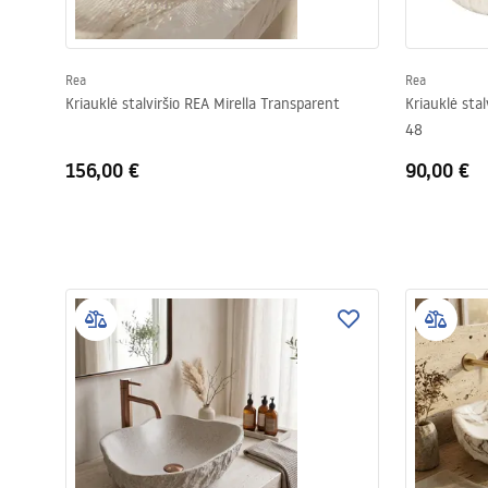
Rea
Rea
Kriauklė stalviršio REA Mirella Transparent
Kriauklė stal
48
156,00 €
90,00 €