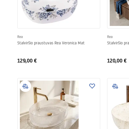
Rea
Rea
Stalviršio praustuvas Rea Veronica Mat
Stalviršio p
129,00 €
120,00 €