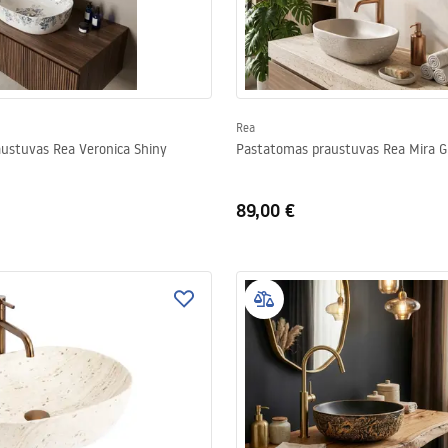
Rea
raustuvas Rea Veronica Shiny
Pastatomas praustuvas Rea Mira G
89,00 €