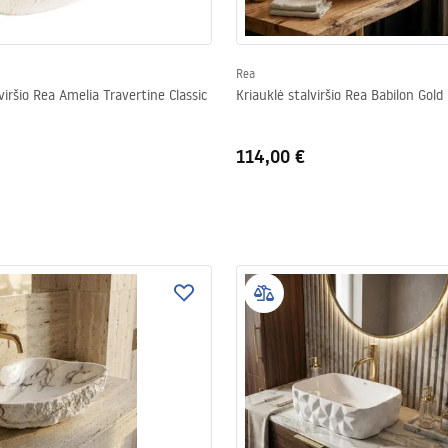
Rea
viršio Rea Amelia Travertine Classic
Kriauklė stalviršio Rea Babilon Gold
114,00 €