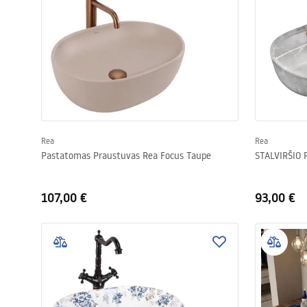
Rea
Rea
Pastatomas Praustuvas Rea Focus Taupe
107,00 €
93,00 €