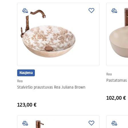
Naujiena
Rea
Pastatomas 
Rea
Stalviršio praustuvas Rea Juliana Brown
102,00 €
123,00 €