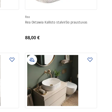
Rea
Rea Oktawia Kallisto stalviršio praustuvas
88,00 €