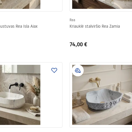
Rea
austuvas Rea Isla Aiax
Kriauklė stalviršio Rea Zamia
74,00 €