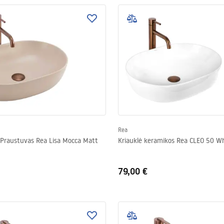
Rea
Praustuvas Rea Lisa Mocca Matt
Kriauklė keramikos Rea CLEO 50 W
79,00 €