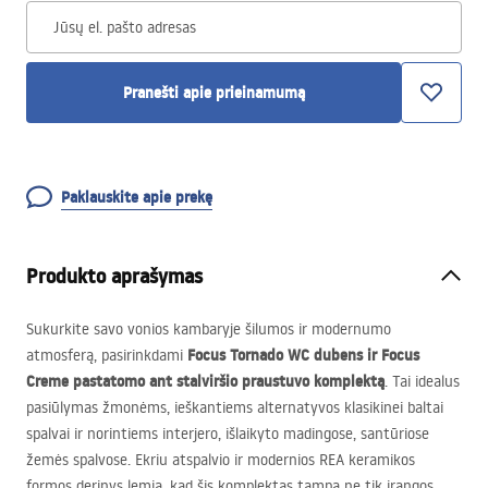
Jūsų el. pašto adresas
Pranešti apie prieinamumą
Paklauskite apie prekę
Produkto aprašymas
Sukurkite savo vonios kambaryje šilumos ir modernumo
Focus Tornado WC dubens ir Focus
atmosferą, pasirinkdami
Creme pastatomo ant stalviršio praustuvo komplektą
. Tai idealus
pasiūlymas žmonėms, ieškantiems alternatyvos klasikinei baltai
spalvai ir norintiems interjero, išlaikyto madingose, santūriose
žemės spalvose. Ekriu atspalvio ir modernios
REA
keramikos
formos derinys lemia, kad šis komplektas tampa ne tik įrangos