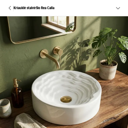
Kriauklė stalviršio Rea Calla