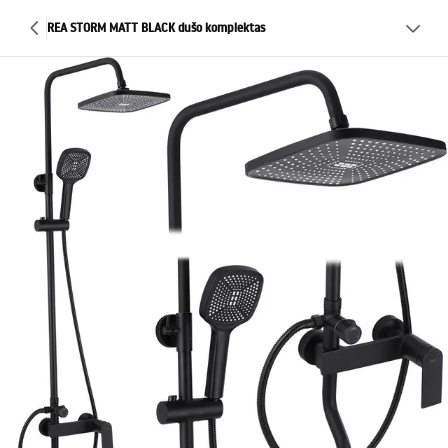
REA STORM MATT BLACK dušo komplektas