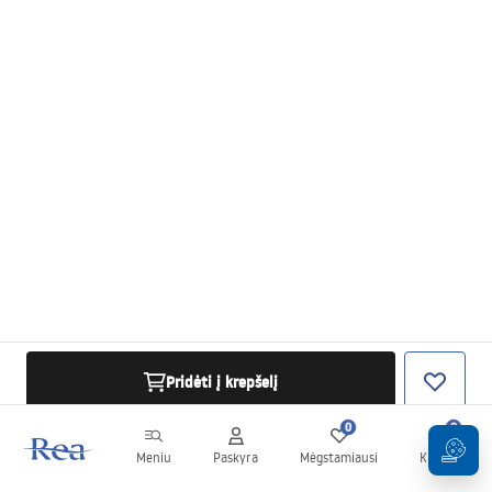
Pridėti į krepšelį
0
0
Meniu
Paskyra
Mėgstamiausi
Krepšelis