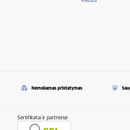
Priežiūra
Nemokamas pristatymas
Sau
Sertifikatai ir partneriai