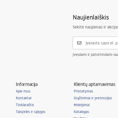
Naujienlaiškis
Sekite naujienas ir akcija
Įvesdami ir patvirtindami sa
Informacija
Klientų aptarnavimas
Apie mus
Pristatymas
Kontaktai
Grąžinimai ir pretenzijos
Tinklaraštis
Mokėjimai
Taisyklės ir sąlygos
Katalogas