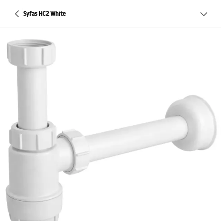
Syfas HC2 White